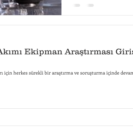
Akımı Ekipman Araştırması Giri
rı için herkes sürekli bir araştırma ve soruşturma içinde deva