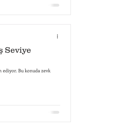
ş Seviye
m ediyor. Bu konuda zevk