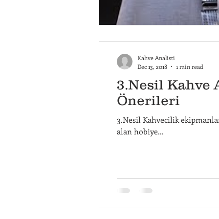
Kahve Analisti
Dec 13, 2018
1 min read
3.Nesil Kahve 
Önerileri
3.Nesil Kahvecilik ekipmanla
alan hobiye...