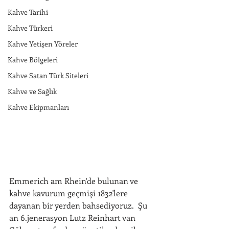
Kahve Tarihi
Kahve Türkeri
Kahve Yetişen Yöreler
Kahve Bölgeleri
Kahve Satan Türk Siteleri
Kahve ve Sağlık
Kahve Ekipmanları
Emmerich am Rhein'de bulunan ve 
kahve kavurum geçmişi 1832'lere 
dayanan bir yerden bahsediyoruz.  Şu 
an 6.jenerasyon Lutz Reinhart van 