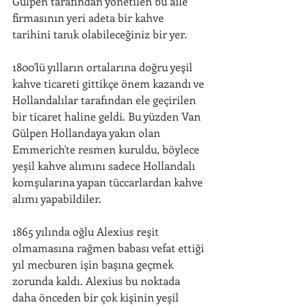
Gülpen tarafından yönetilen bu aile 
firmasının yeri adeta bir kahve 
tarihini tanık olabileceğiniz bir yer.
1800'lü yılların ortalarına doğru yeşil 
kahve ticareti gittikçe önem kazandı ve 
Hollandalılar tarafından ele geçirilen 
bir ticaret haline geldi. Bu yüzden Van 
Gülpen Hollandaya yakın olan 
Emmerich'te resmen kuruldu, böylece 
yeşil kahve alımını sadece Hollandalı 
komşularına yapan tüccarlardan kahve 
alımı yapabildiler.
1865 yılında oğlu Alexius reşit 
olmamasına rağmen babası vefat ettiği 
yıl mecburen işin başına geçmek 
zorunda kaldı. Alexius bu noktada 
daha önceden bir çok kişinin yeşil 