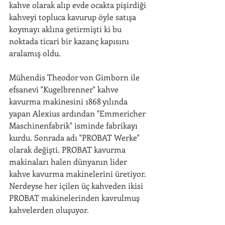
kahve olarak alıp evde ocakta pişirdiği 
kahveyi topluca kavurup öyle satışa 
koymayı aklına getirmişti ki bu 
noktada ticari bir kazanç kapısını 
aralamış oldu.
Mühendis Theodor von Gimborn ile 
efsanevi "Kugelbrenner" kahve 
kavurma makinesini 1868 yılında 
yapan Alexius ardından "Emmericher 
Maschinenfabrik" isminde fabrikayı 
kurdu. Sonrada adı "PROBAT Werke" 
olarak değişti. PROBAT kavurma 
makinaları halen dünyanın lider 
kahve kavurma makinelerini üretiyor. 
Nerdeyse her içilen üç kahveden ikisi 
PROBAT makinelerinden kavrulmuş 
kahvelerden oluşuyor.