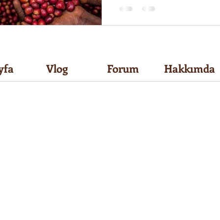
yfa
Vlog
Forum
Hakkımda