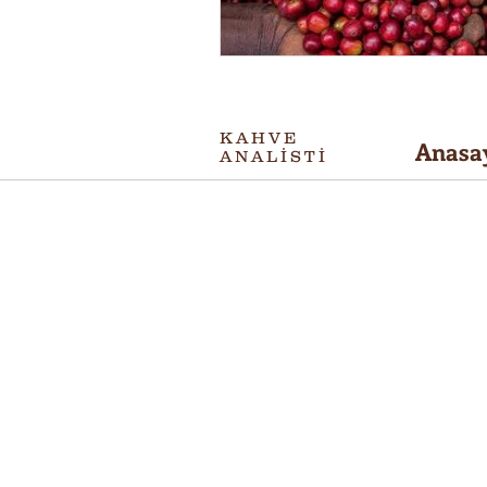
KAHVE
Anasa
ANALİSTİ